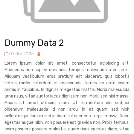
Dummy Data 2
07 Juli 2025
Lorem ipsum dolor sit amet, consectetur adipiscing elit.
Maecenas non sapien quis odio tempus malesuada a eu ante.
Aliquam vestibulum eros pretium elit placerat, quis lobortis
lectus mollis. Interdum et malesuada fames ac ante ipsum
primis in faucibus. In dignissim egestas mattis. Morbi malesuada
urna risus, vitae auctor lacus dignissim non. Morbi sed nisi massa.
Mauris sit amet ultricies diam. Ut fermentum elit sed ex
bibendum malesuada id non arcu. In at quam sed nibh
pellentesque lacinia sed in diam. Integer nec turpis massa. Nunc
egestas augue nibh, non posuere est gravida non. Proin tempus,
enim posuere posuere molestie, quam risus egestas diam, vitae