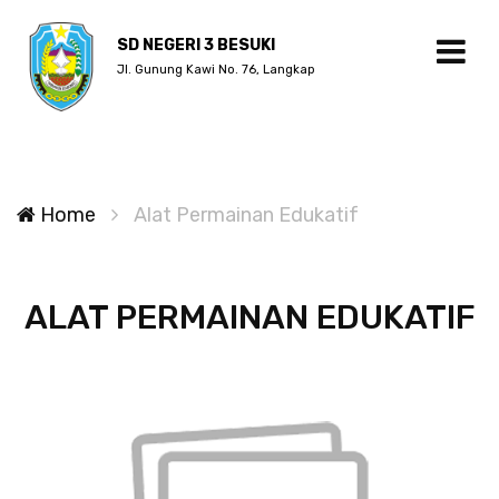
SD NEGERI 3 BESUKI
Jl. Gunung Kawi No. 76, Langkap
Home
Alat Permainan Edukatif
ALAT PERMAINAN EDUKATIF