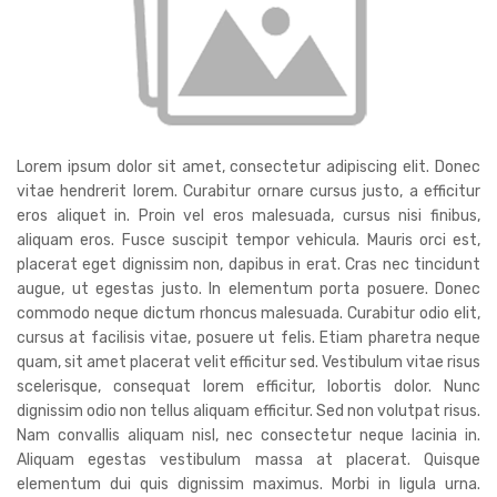
Lorem ipsum dolor sit amet, consectetur adipiscing elit. Donec
vitae hendrerit lorem. Curabitur ornare cursus justo, a efficitur
eros aliquet in. Proin vel eros malesuada, cursus nisi finibus,
aliquam eros. Fusce suscipit tempor vehicula. Mauris orci est,
placerat eget dignissim non, dapibus in erat. Cras nec tincidunt
augue, ut egestas justo. In elementum porta posuere. Donec
commodo neque dictum rhoncus malesuada. Curabitur odio elit,
cursus at facilisis vitae, posuere ut felis. Etiam pharetra neque
quam, sit amet placerat velit efficitur sed. Vestibulum vitae risus
scelerisque, consequat lorem efficitur, lobortis dolor. Nunc
dignissim odio non tellus aliquam efficitur. Sed non volutpat risus.
Nam convallis aliquam nisl, nec consectetur neque lacinia in.
Aliquam egestas vestibulum massa at placerat. Quisque
elementum dui quis dignissim maximus. Morbi in ligula urna.