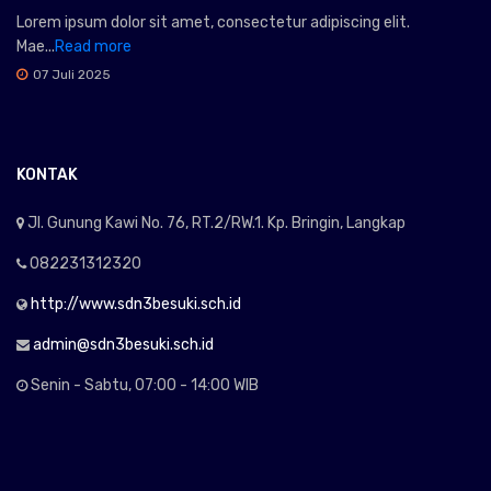
Lorem ipsum dolor sit amet, consectetur adipiscing elit.
Mae...
Read more
07 Juli 2025
KONTAK
Jl. Gunung Kawi No. 76, RT.2/RW.1. Kp. Bringin, Langkap
082231312320
http://www.sdn3besuki.sch.id
admin@sdn3besuki.sch.id
Senin - Sabtu, 07:00 - 14:00 WIB