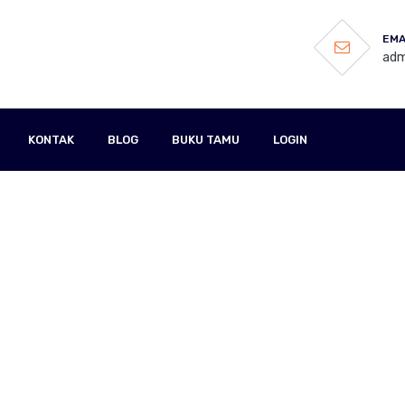
EMA
adm
KONTAK
BLOG
BUKU TAMU
LOGIN