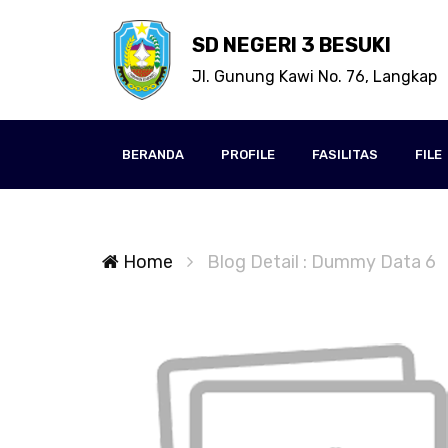
SD NEGERI 3 BESUKI
Jl. Gunung Kawi No. 76, Langkap
BERANDA
PROFILE
FASILITAS
FILE
Home
Blog Detail : Dummy Data 6