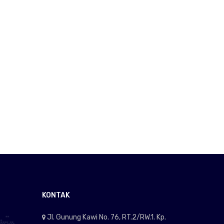
KONTAK
Jl. Gunung Kawi No. 76, RT.2/RW.1. Kp.