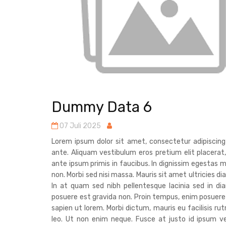
Dummy Data 6
07 Juli 2025
Lorem ipsum dolor sit amet, consectetur adipiscin
ante. Aliquam vestibulum eros pretium elit placerat
ante ipsum primis in faucibus. In dignissim egestas m
non. Morbi sed nisi massa. Mauris sit amet ultricies 
In at quam sed nibh pellentesque lacinia sed in d
posuere est gravida non. Proin tempus, enim posuere
sapien ut lorem. Morbi dictum, mauris eu facilisis ru
leo. Ut non enim neque. Fusce at justo id ipsum ve